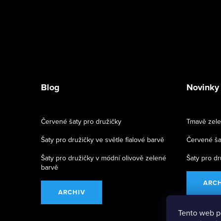
Blog
Novinky
Červené šaty pro družičky
Tmavě zele
Šaty pro družičky ve světle fialové barvě
Červené ša
Šaty pro družičky v módní olivově zelené
Šaty pro dr
barvě
ARC
ARCHIV
Tento web p