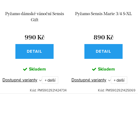
Pyžamo dámské vánoční Sensis
Pyžamo Sensis Marie 3/4 S-XL
Gift
990 Kč
890 Kč
DETAIL
DETAIL
Skladem
Skladem
Dostupné varianty
Dostupné varianty
+ další
+ další
Kód:
PM5902921424734
Kód:
PM5902921425069