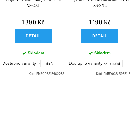
XS-2XL
XS-2XL
1 390 Kč
1 190 Kč
DETAIL
DETAIL
Skladem
Skladem
Dostupné varianty
Dostupné varianty
+ další
+ další
Kód:
PM5903815462238
Kód:
PM5903815465116