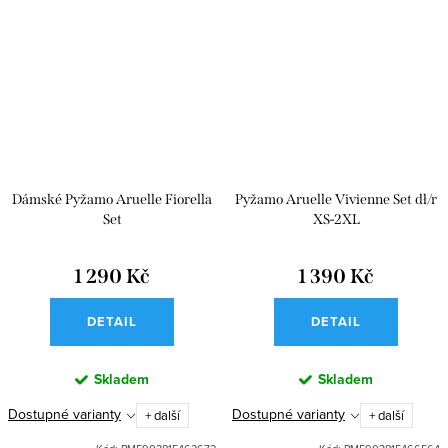
Dámské Pyžamo Aruelle Fiorella
Pyžamo Aruelle Vivienne Set dł/r
Set
XS-2XL
1 290 Kč
1 390 Kč
DETAIL
DETAIL
Skladem
Skladem
Dostupné varianty
Dostupné varianty
+ další
+ další