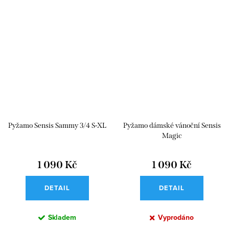
Pyžamo Sensis Sammy 3/4 S-XL
Pyžamo dámské vánoční Sensis
Magic
1 090 Kč
1 090 Kč
DETAIL
DETAIL
Skladem
Vyprodáno