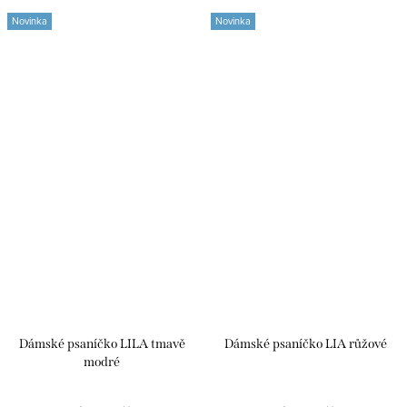
Novinka
Novinka
Dámské psaníčko LILA tmavě
Dámské psaníčko LIA růžové
modré