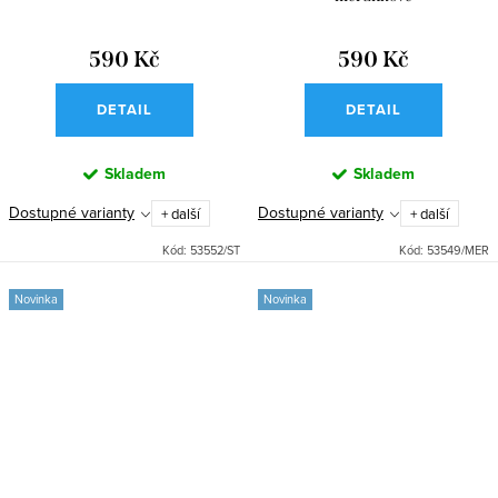
590 Kč
590 Kč
DETAIL
DETAIL
Skladem
Skladem
Dostupné varianty
Dostupné varianty
+ další
+ další
Kód:
53552/ST
Kód:
53549/MER
Novinka
Novinka