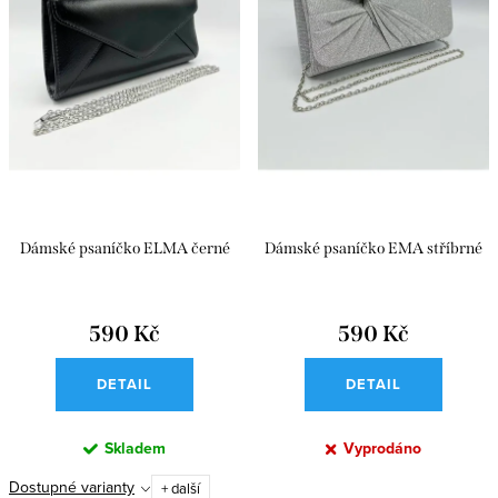
Dámské psaníčko ELMA černé
Dámské psaníčko EMA stříbrné
590 Kč
590 Kč
DETAIL
DETAIL
Skladem
Vyprodáno
Dostupné varianty
+ další