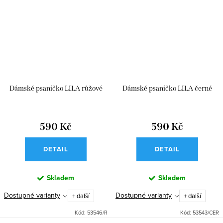
Dámské psaníčko LILA růžové
Dámské psaníčko LILA černé
590 Kč
590 Kč
DETAIL
DETAIL
Skladem
Skladem
Dostupné varianty
Dostupné varianty
+ další
+ další
Kód:
53546/R
Kód:
53543/CER