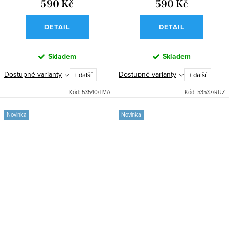
590 Kč
590 Kč
DETAIL
DETAIL
Skladem
Skladem
Dostupné varianty
Dostupné varianty
+ další
+ další
Kód:
53540/TMA
Kód:
53537/RUZ
Novinka
Novinka