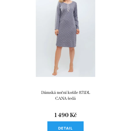
Dámská noční košile 871DL
CANA šedá
1 490 Kč
DETAIL