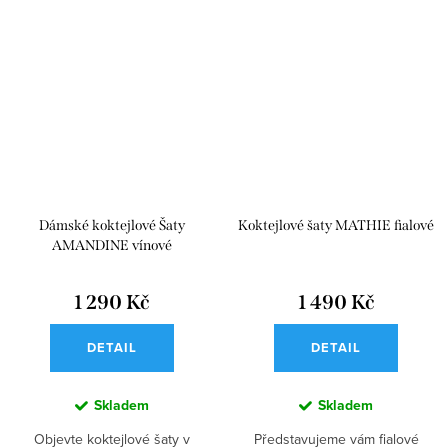
Dámské koktejlové Šaty
Koktejlové šaty MATHIE fialové
AMANDINE vínové
1 290 Kč
1 490 Kč
DETAIL
DETAIL
Skladem
Skladem
Objevte koktejlové šaty v
Představujeme vám fialové