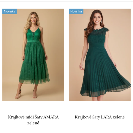
Novinka
Novinka
Krajkové midi Šaty AMARA
Krajkové Šaty LARA zelené
zelené