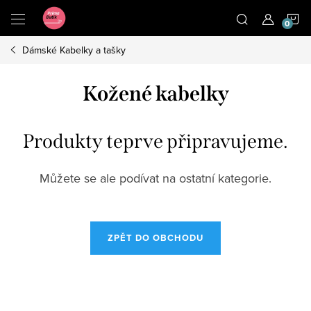
Přejít
N
na
obsah
Dámské Kabelky a tašky
K
Kožené kabelky
Produkty teprve připravujeme.
Můžete se ale podívat na ostatní kategorie.
ZPĚT DO OBCHODU