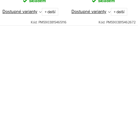
Skladem
Skladem
Dostupné varianty
Dostupné varianty
+ další
+ další
Kód:
PM5903815465116
Kód:
PM5903815462672