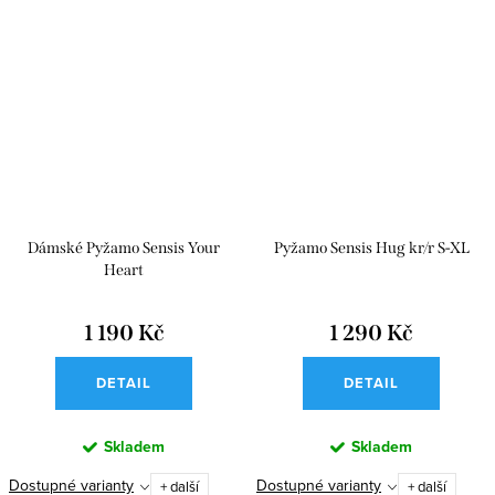
Dámské Pyžamo Sensis Your
Pyžamo Sensis Hug kr/r S-XL
Heart
1 190 Kč
1 290 Kč
DETAIL
DETAIL
Skladem
Skladem
Dostupné varianty
Dostupné varianty
+ další
+ další