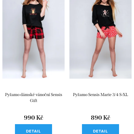
Pyžamo dámské vánoční Sensis
Pyžamo Sensis Marie 3/4 S-XL
Gift
990 Kč
890 Kč
DETAIL
DETAIL