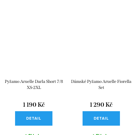
Pyžamo Aruelle Darla Short 7/8
Dámské Pyžamo Aruelle Fiorella
XS-2XL
Set
1 190 Kč
1 290 Kč
DETAIL
DETAIL