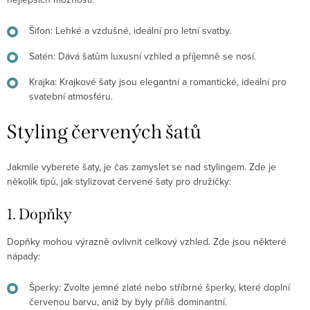
Šifon
: Lehké a vzdušné, ideální pro letní svatby.
Satén
: Dává šatům luxusní vzhled a příjemně se nosí.
Krajka
: Krajkové šaty jsou elegantní a romantické, ideální pro
svatební atmosféru.
Styling červených šatů
Jakmile vyberete šaty, je čas zamyslet se nad stylingem. Zde je
několik tipů, jak stylizovat červené šaty pro družičky:
1. Dopňky
Dopňky mohou výrazně ovlivnit celkový vzhled. Zde jsou některé
nápady:
Šperky
: Zvolte jemné zlaté nebo stříbrné šperky, které doplní
červenou barvu, aniž by byly příliš dominantní.