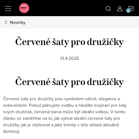
Přejít
N
na
obsah
Novinky
K
Červené šaty pro družičky
13.4.2025
Červené šaty pro družičky
Červené šaty pro družičky jsou symbolem vášně, elegance a
sebevědomí.
Pokud plánujete svatbu a hledáte inspiraci pro šaty
svých družiček, červená barva může být ideální volbou. V tomto
článku se zaměříme na to, jak vybrat ideální červené šaty pro
družičky, jak je stylizovat a jaké trendy v této oblasti aktuálně
dominují.