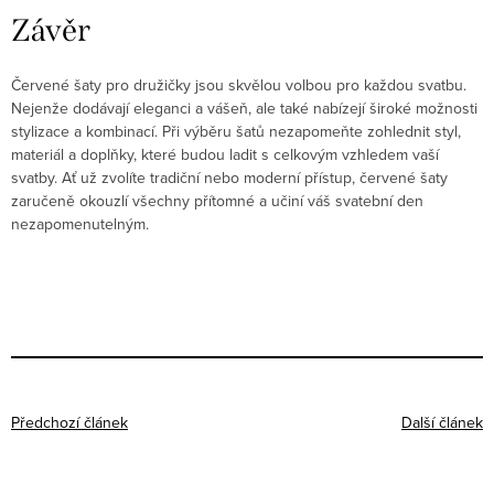
Závěr
Červené šaty pro družičky jsou skvělou volbou pro každou svatbu.
Nejenže dodávají eleganci a vášeň, ale také nabízejí široké možnosti
stylizace a kombinací. Při výběru šatů nezapomeňte zohlednit styl,
materiál a doplňky, které budou ladit s celkovým vzhledem vaší
svatby. Ať už zvolíte tradiční nebo moderní přístup, červené šaty
zaručeně okouzlí všechny přítomné a učiní váš svatební den
nezapomenutelným.
Předchozí článek
Další článek