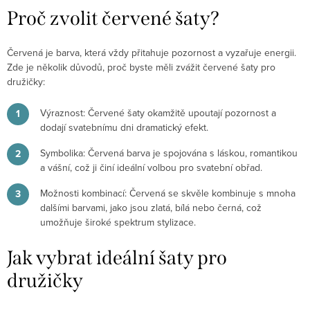
Proč zvolit červené šaty?
Červená je barva, která vždy přitahuje pozornost a vyzařuje energii.
Zde je několik důvodů, proč byste měli zvážit červené šaty pro
družičky:
Výraznost
: Červené šaty okamžitě upoutají pozornost a
dodají svatebnímu dni dramatický efekt.
Symbolika
: Červená barva je spojována s láskou, romantikou
a vášní, což ji činí ideální volbou pro svatební obřad.
Možnosti kombinací
: Červená se skvěle kombinuje s mnoha
dalšími barvami, jako jsou zlatá, bílá nebo černá, což
umožňuje široké spektrum stylizace.
Jak vybrat ideální šaty pro
družičky