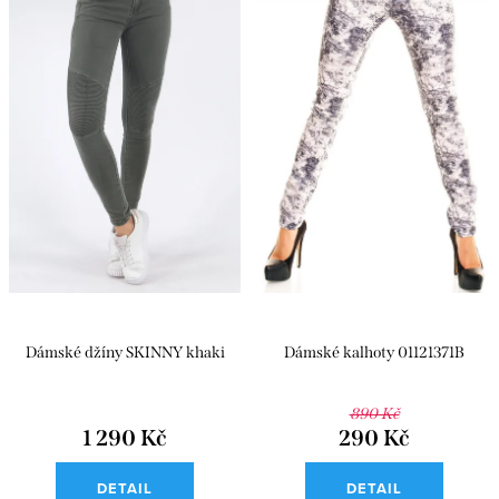
Dámské džíny SKINNY khaki
Dámské kalhoty 01121371B
890 Kč
1 290 Kč
290 Kč
DETAIL
DETAIL