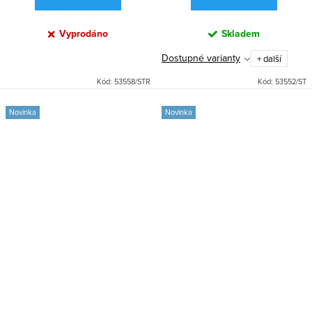
Vyprodáno
Skladem
Dostupné varianty
+ další
Kód:
53558/STR
Kód:
53552/ST
Novinka
Novinka