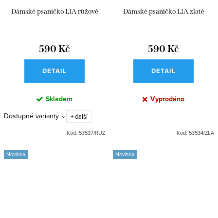
Dámské psaníčko LIA růžové
Dámské psaníčko LIA zlaté
590 Kč
590 Kč
DETAIL
DETAIL
Skladem
Vyprodáno
Dostupné varianty
+ další
Kód:
53537/RUZ
Kód:
53534/ZLA
Novinka
Novinka