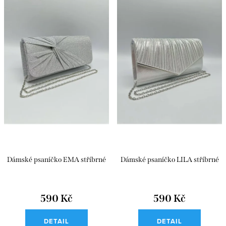
Dámské psaníčko EMA stříbrné
Dámské psaníčko LILA stříbrné
590 Kč
590 Kč
DETAIL
DETAIL