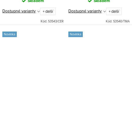
Skladem
Skladem
Dostupné varianty
Dostupné varianty
+ další
+ další
Kód:
53543/CER
Kód:
53540/TMA
Novinka
Novinka