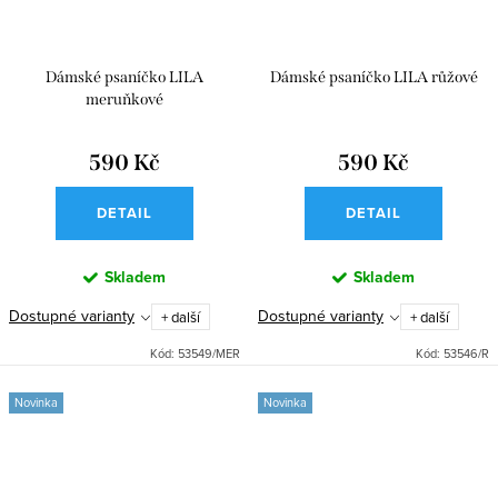
Dámské psaníčko LILA
Dámské psaníčko LILA růžové
meruňkové
590 Kč
590 Kč
DETAIL
DETAIL
Skladem
Skladem
Dostupné varianty
Dostupné varianty
+ další
+ další
Kód:
53549/MER
Kód:
53546/R
Novinka
Novinka