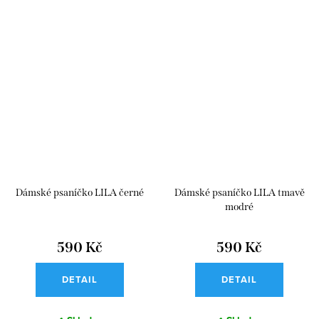
Dámské psaníčko LILA černé
Dámské psaníčko LILA tmavě
modré
590 Kč
590 Kč
DETAIL
DETAIL