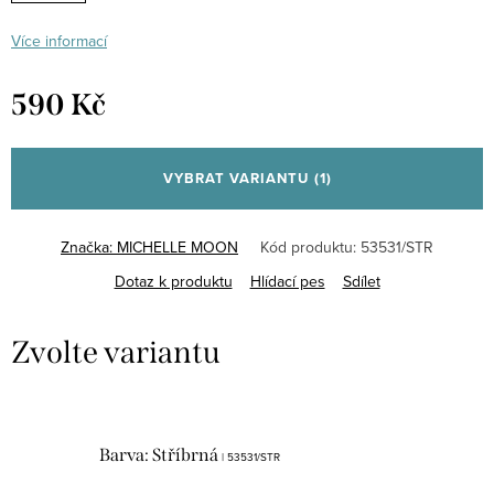
Více informací
590 Kč
Měrná
cena:
VYBRAT VARIANTU
(1)
Značka:
MICHELLE MOON
Kód produktu:
53531/STR
Dotaz k produktu
Hlídací pes
Sdílet
Barva: Stříbrná
| 53531/STR