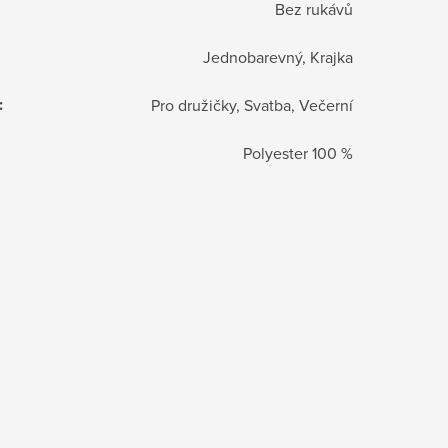
Bez rukávů
Jednobarevný, Krajka
:
Pro družičky, Svatba, Večerní
Polyester 100 %