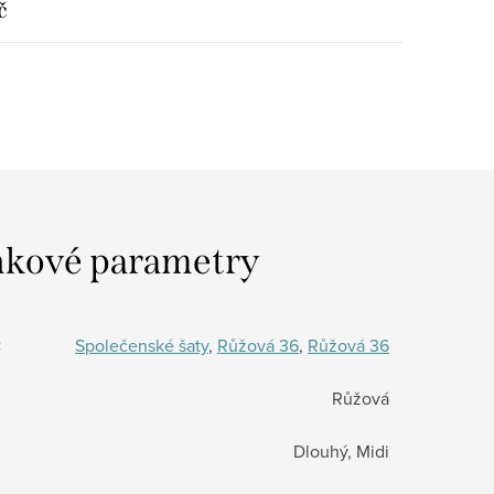
č
kové parametry
:
Společenské šaty
,
Růžová 36
,
Růžová 36
Růžová
Dlouhý, Midi