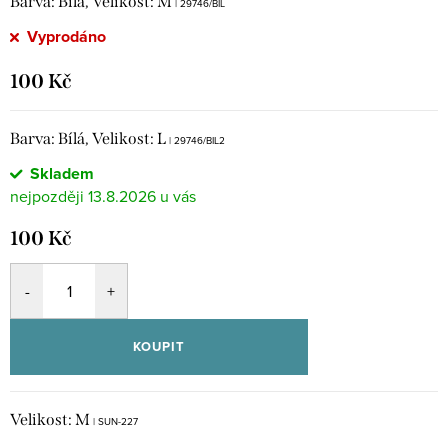
Barva: Bílá, Velikost: M
| 29746/BIL
Vyprodáno
100 Kč
Barva: Bílá, Velikost: L
| 29746/BIL2
Skladem
13.8.2026
100 Kč
KOUPIT
Velikost: M
| SUN-227