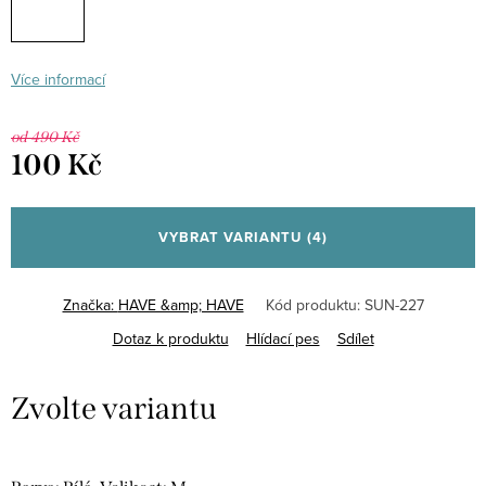
Více informací
od 490 Kč
100 Kč
Měrná
cena:
VYBRAT VARIANTU
(4)
Značka:
HAVE &amp; HAVE
Kód produktu:
SUN-227
Dotaz k produktu
Hlídací pes
Sdílet