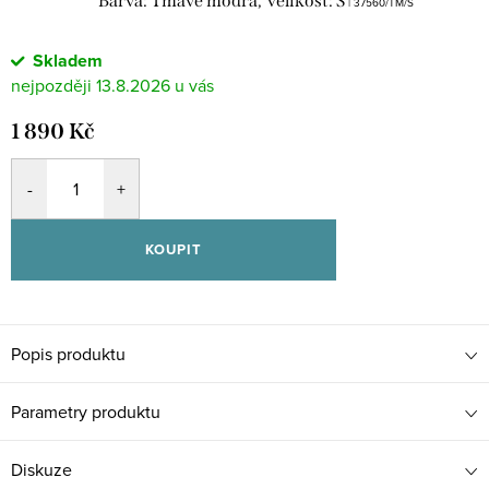
Barva: Tmavě modrá, Velikost: S
| 37560/TM/S
Skladem
13.8.2026
1 890 Kč
KOUPIT
Popis produktu
Parametry produktu
Diskuze