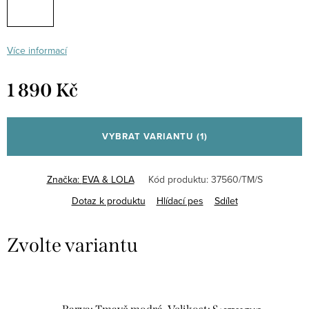
Více informací
1 890 Kč
Měrná
cena:
VYBRAT VARIANTU
(1)
Značka:
EVA & LOLA
Kód produktu:
37560/TM/S
Dotaz k produktu
Hlídací pes
Sdílet