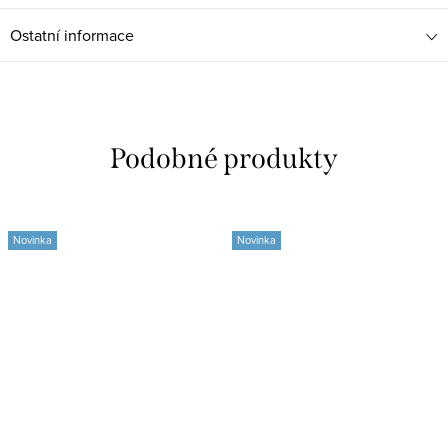
Ostatní informace
Novinka
Novinka