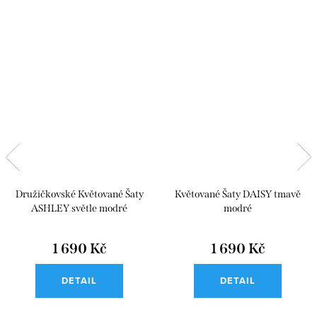
Družičkovské Květované Šaty
Květované Šaty DAISY tmavě
ASHLEY světle modré
modré
1 690 Kč
1 690 Kč
DETAIL
DETAIL