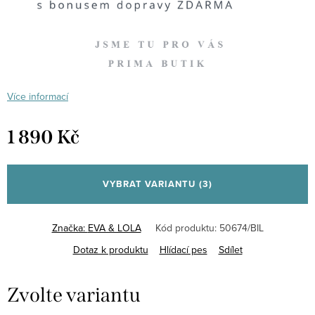
Více informací
1 890 Kč
Měrná
cena:
VYBRAT VARIANTU
(3)
Značka:
EVA & LOLA
Kód produktu:
50674/BIL
Dotaz k produktu
Hlídací pes
Sdílet