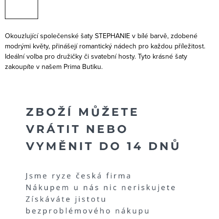
Okouzlující společenské šaty STEPHANIE v bílé barvě, zdobené
modrými květy, přinášejí romantický nádech pro každou příležitost.
Ideální volba pro družičky či svatební hosty. Tyto krásné šaty
zakoupíte v našem Prima Butiku.