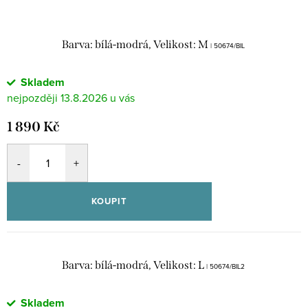
Barva: bílá-modrá, Velikost: M
| 50674/BIL
Skladem
13.8.2026
1 890 Kč
KOUPIT
Barva: bílá-modrá, Velikost: L
| 50674/BIL2
Skladem