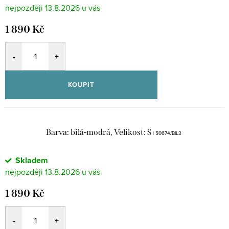
13.8.2026
1 890 Kč
KOUPIT
Barva: bílá-modrá, Velikost: S
| 50674/BIL3
Skladem
13.8.2026
1 890 Kč