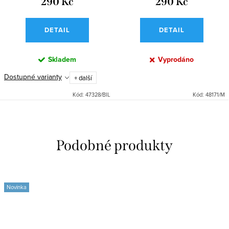
290 Kč
290 Kč
DETAIL
DETAIL
Skladem
Vyprodáno
Dostupné varianty
+ další
Kód:
47328/BIL
Kód:
48171/M
Novinka