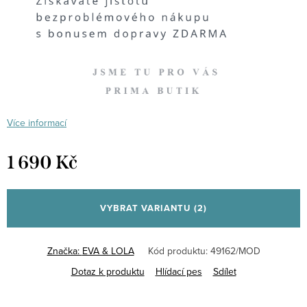
Více informací
1 690 Kč
Měrná
cena:
VYBRAT VARIANTU
(2)
Značka:
EVA & LOLA
Kód produktu:
49162/MOD
Dotaz k produktu
Hlídací pes
Sdílet