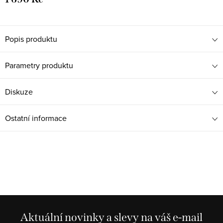
Popis produktu
Parametry produktu
Diskuze
Ostatní informace
Aktuální novinky a slevy na váš e-mail