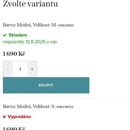
Barva: Modrá, Velikost: M
| 49162/MOD
Skladem
12.8.2026
1 690 Kč
KOUPIT
Barva: Modrá, Velikost: S
| 49162/MOD3
Vyprodáno
1 690 Kč