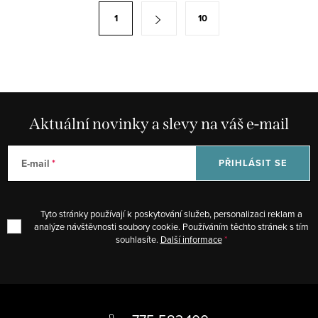
á
S
1
10
d
t
a
r
c
á
í
n
p
k
r
Aktuální novinky a slevy na váš e-mail
o
v
v
k
á
E-mail
PŘIHLÁSIT SE
y
n
v
í
ý
Tyto stránky používají k poskytování služeb, personalizaci reklam a
p
analýze návštěvnosti soubory cookie. Používáním těchto stránek s tím
souhlasíte.
Další informace
i
s
u
Z