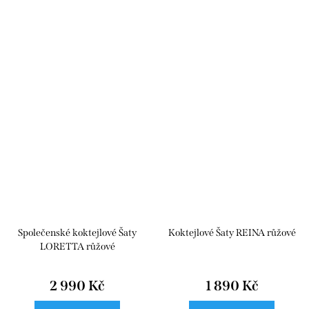
Společenské koktejlové Šaty
Koktejlové Šaty REINA růžové
LORETTA růžové
2 990 Kč
1 890 Kč