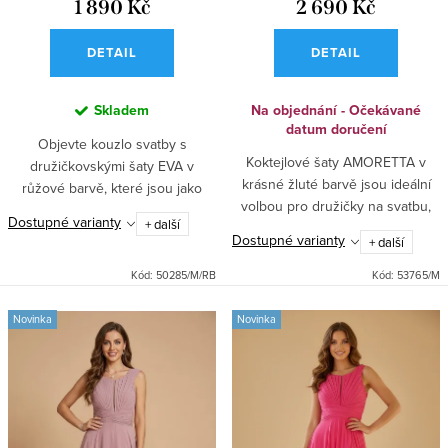
1 890 Kč
2 690 Kč
DETAIL
DETAIL
Skladem
Na objednání - Očekávané
datum doručení
Objevte kouzlo svatby s
Koktejlové šaty AMORETTA v
družičkovskými šaty EVA v
krásné žluté barvě jsou ideální
růžové barvě, které jsou jako
volbou pro družičky na svatbu,
stvořené pro tanec a ples.
Dostupné varianty
+ další
do tanečních i na jiné
Krajkový top dodává šatům
Dostupné varianty
+ další
společenské události. Přiléhavý
romantický vzhled, zatímco lehká
zdobený top s motýlkovou sukní
šifónová...
Kód:
50285/M/RB
Kód:
53765/M
a...
Novinka
Novinka