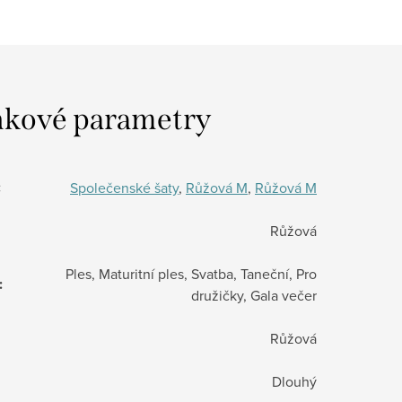
kové parametry
:
Společenské šaty
,
Růžová M
,
Růžová M
Růžová
Ples, Maturitní ples, Svatba, Taneční, Pro
:
družičky, Gala večer
Růžová
Dlouhý