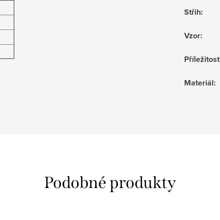
Střih
:
Vzor
:
Příležitost
Materiál
: