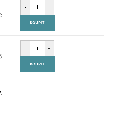
č
KOUPIT
č
KOUPIT
č