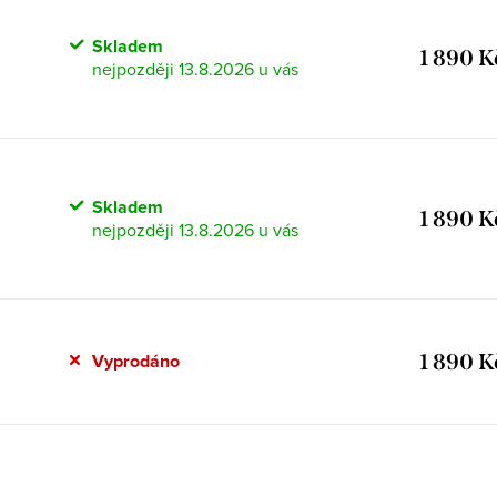
Skladem
1 890 K
13.8.2026
Skladem
1 890 K
13.8.2026
1 890 K
Vyprodáno