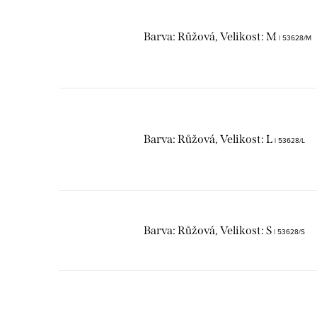
Barva: Růžová, Velikost: M
| 53628/M
Barva: Růžová, Velikost: L
| 53628/L
Barva: Růžová, Velikost: S
| 53628/S