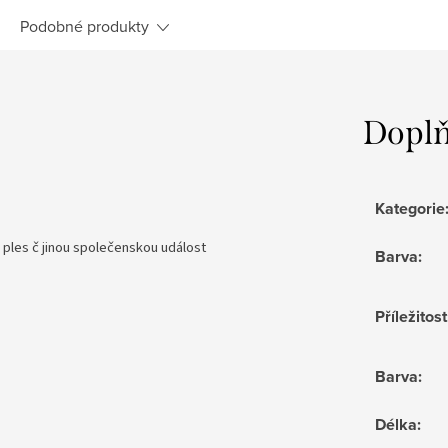
Podobné produkty
Doplň
Kategorie
ples č jinou společenskou událost
Barva
:
Příležitost
Barva
:
Délka
: