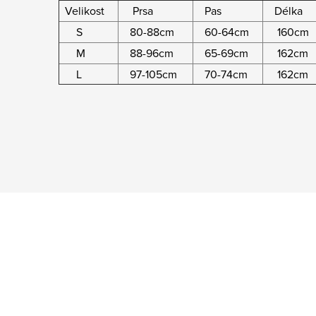
Velikost
Prsa
Pas
Délka
S
80-88cm
60-64cm
160cm
M
88-96cm
65-69cm
162cm
L
97-105cm
70-74cm
162cm