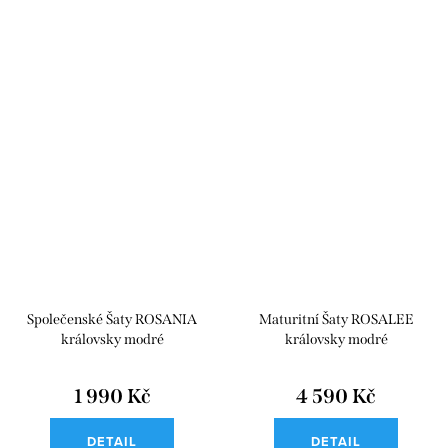
Společenské Šaty ROSANIA
Maturitní Šaty ROSALEE
královsky modré
královsky modré
1 990 Kč
4 590 Kč
DETAIL
DETAIL