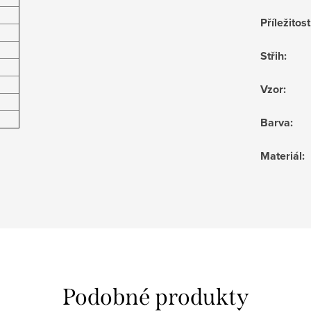
Příležitost
Střih
:
Vzor
:
Barva
:
Materiál
: