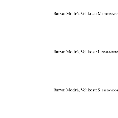
Barva: Modrá, Velikost: M
| 53899/MO
Barva: Modrá, Velikost: L
| 53899/MOD
Barva: Modrá, Velikost: S
| 53899/MOD