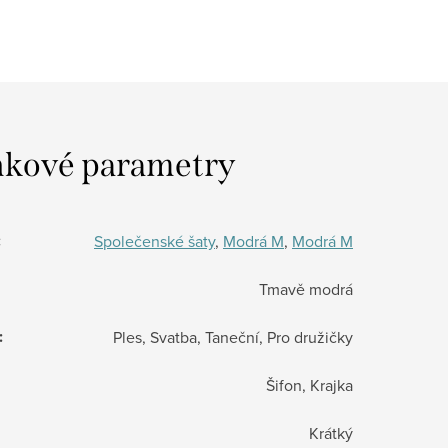
kové parametry
:
Společenské šaty
,
Modrá M
,
Modrá M
Tmavě modrá
:
Ples, Svatba, Taneční, Pro družičky
Šifon, Krajka
Krátký