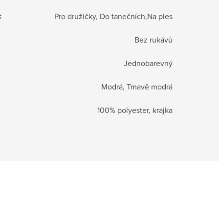
:
Pro družičky, Do tanečních,Na ples
Bez rukávů
Jednobarevný
Modrá, Tmavě modrá
100% polyester, krajka