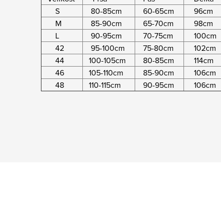
S
80-85cm
60-65cm
96cm
M
85-90cm
65-70cm
98cm
L
90-95cm
70-75cm
100cm
42
95-100cm
75-80cm
102cm
44
100-105cm
80-85cm
114cm
46
105-110cm
85-90cm
106cm
48
110-115cm
90-95cm
106cm