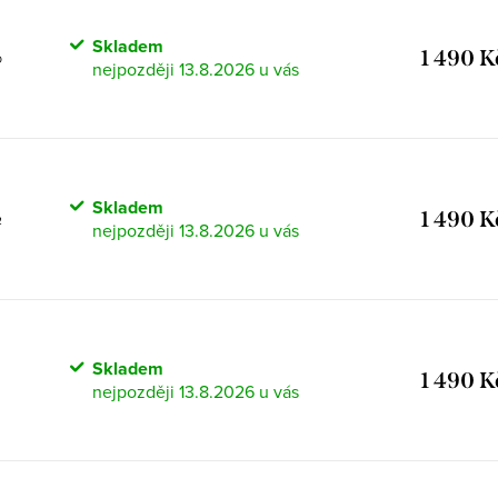
Skladem
1 490 K
D
13.8.2026
Skladem
1 490 K
2
13.8.2026
Skladem
1 490 K
3
13.8.2026