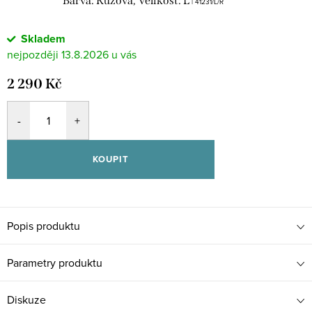
Barva: Růžová, Velikost: L
| 41231/L/R
Skladem
13.8.2026
2 290 Kč
KOUPIT
Popis produktu
Parametry produktu
Diskuze