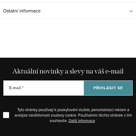
Ostatní informace
Aktuální novinky a slevy na váš e-mail
E-mail
PŘIHLÁSIT SE
Tyto stránky používají k poskytování služeb, personalizaci reklam a
analýze návštěvnosti soubory cookie. Používáním těchto stránek s tím
souhlasíte.
Další informace