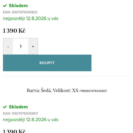
Skladem
EAN:
5907479345821
12.8.2026
1 390 Kč
KOUPIT
Barva: Šedá, Velikost: XS
| PM5907479345807
Skladem
EAN:
5907479345807
12.8.2026
1 390 Kč