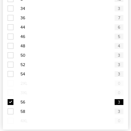
34
3
36
7
44
6
46
5
48
4
50
3
52
3
54
3
2XL
0
3XL
0
56
3
58
3
4XL
0