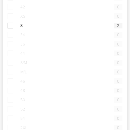
42
0
XS
0
S
2
34
0
36
0
44
0
S/M
0
M/L
0
46
0
48
0
50
0
52
0
54
0
2XL
0