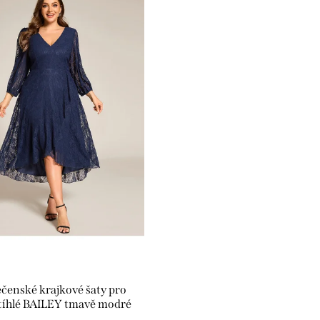
ečenské krajkové šaty pro
tíhlé BAILEY tmavě modré