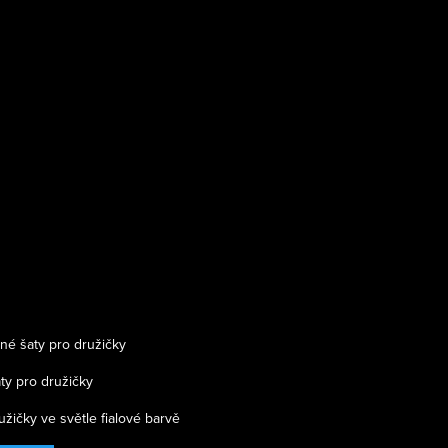
né šaty pro družičky
ty pro družičky
užičky ve světle fialové barvě