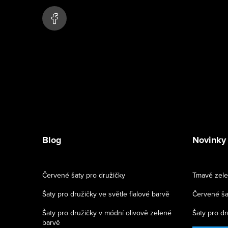
u
t
í
Blog
Novinky
Červené šaty pro družičky
Tmavě zele
Šaty pro družičky ve světle fialové barvě
Červené ša
Šaty pro družičky v módní olivově zelené
Šaty pro dr
barvě