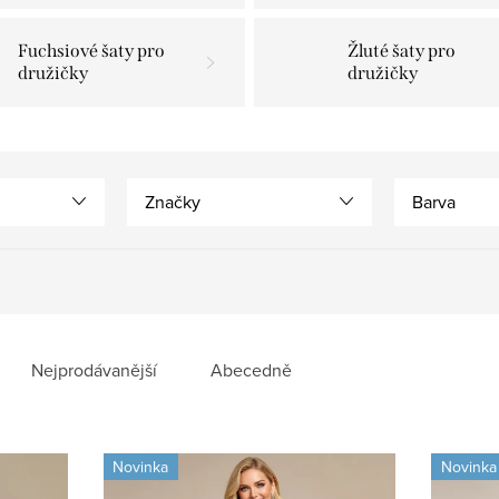
Fuchsiové šaty pro
Žluté šaty pro
družičky
družičky
Značky
Barva
Nejprodávanější
Abecedně
Novinka
Novinka