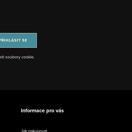
PŘIHLÁSIT SE
sti soubory cookie.
Informace pro vás
Jak nakupovat