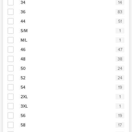
34
14
36
83
44
51
S/M
1
M/L
1
46
47
48
38
50
24
52
24
54
19
2XL
1
3XL
1
56
19
58
17