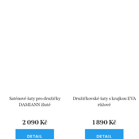
Saténové šaty pro družičky
Družičkovské šaty s krajkou EVA
DAMIANN žluté
růžové
2 090 Kč
1 890 Kč
DETAIL
DETAIL