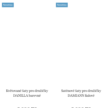
Novinka
Novinka
Květované šaty pro družičky
Saténové šaty pro družičky
DANILLA barevné
DAMIANN fialové