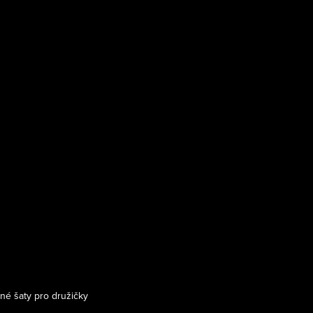
né šaty pro družičky