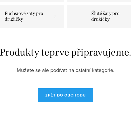
Fuchsiové šaty pro
Žluté šaty pro
družičky
družičky
Produkty teprve připravujeme
Můžete se ale podívat na ostatní kategorie.
ZPĚT DO OBCHODU