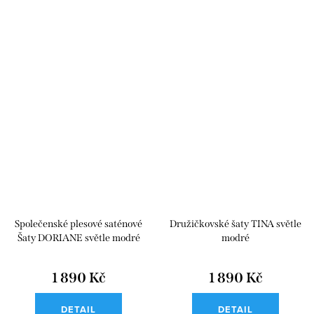
Společenské plesové saténové
Družičkovské šaty TINA světle
Šaty DORIANE světle modré
modré
1 890 Kč
1 890 Kč
DETAIL
DETAIL