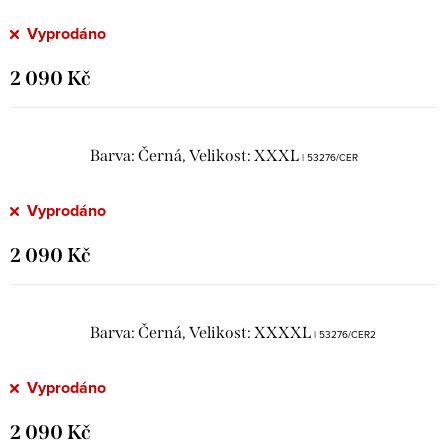
Vyprodáno
2 090 Kč
Barva: Černá, Velikost: XXXL
| 53276/CER
Vyprodáno
2 090 Kč
Barva: Černá, Velikost: XXXXL
| 53276/CER2
Vyprodáno
2 090 Kč