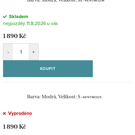
| 48747/MOD/M
Skladem
11.8.2026
1 890 Kč
KOUPIT
Barva: Modrá, Velikost: S
| 48747/MOD/S
Vyprodáno
1 890 Kč