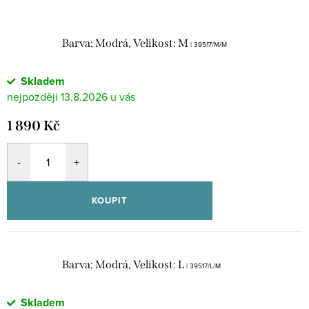
Barva: Modrá, Velikost: M
| 39517/M/M
Skladem
13.8.2026
1 890 Kč
KOUPIT
Barva: Modrá, Velikost: L
| 39517/L/M
Skladem