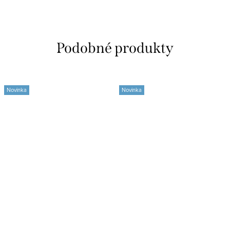
Novinka
Novinka