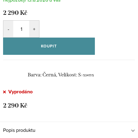
2 290 Kč
KOUPIT
Barva: Černá, Velikost: S
| 53417/S
Vyprodáno
2 290 Kč
Popis produktu