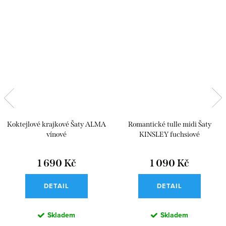
Koktejlové krajkové Šaty ALMA
Romantické tulle midi Šaty
vínové
KINSLEY fuchsiové
1 690 Kč
1 090 Kč
DETAIL
DETAIL
Skladem
Skladem