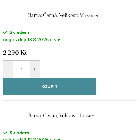
Barva: Černá, Velikost: M
| 53417/M
Skladem
13.8.2026
2 290 Kč
KOUPIT
Barva: Černá, Velikost: L
| 53417/L
Skladem
13.8.2026