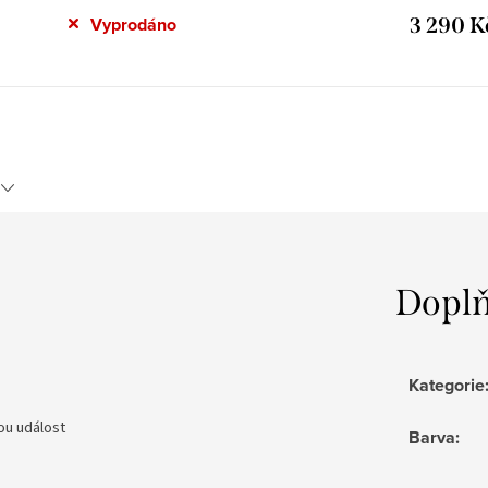
3 290 K
Vyprodáno
Doplň
Kategorie
ou událost
Barva
: