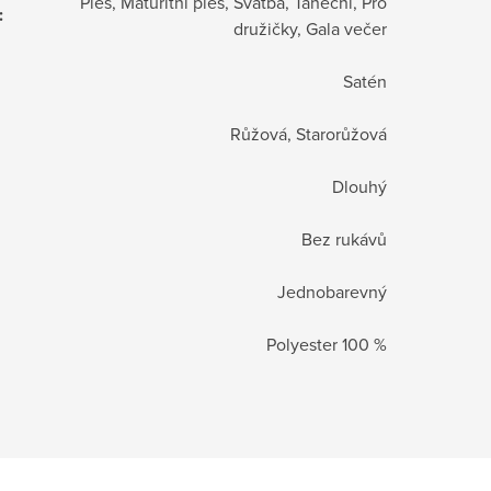
Ples, Maturitní ples, Svatba, Taneční, Pro
:
družičky, Gala večer
Satén
Růžová, Starorůžová
Dlouhý
Bez rukávů
Jednobarevný
Polyester 100 %