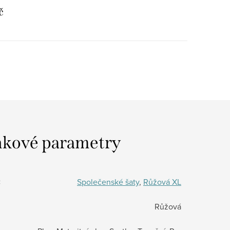
č
kové parametry
:
Společenské šaty
,
Růžová XL
Růžová