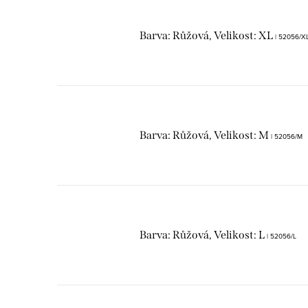
Barva: Růžová, Velikost: XL
| 52056/X
Barva: Růžová, Velikost: M
| 52056/M
Barva: Růžová, Velikost: L
| 52056/L