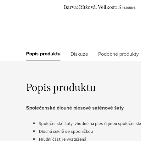
Barva: Růžová, Velikost: S
| 52056/S
Popis produktu
Diskuze
Podobné produkty
Popis produktu
Společenské dlouhé plesové saténové šaty
Společenské šaty vhodné na ples či jinou společensk
Dlouhá sukně se spodničkou
Hrudní část je vyztužená