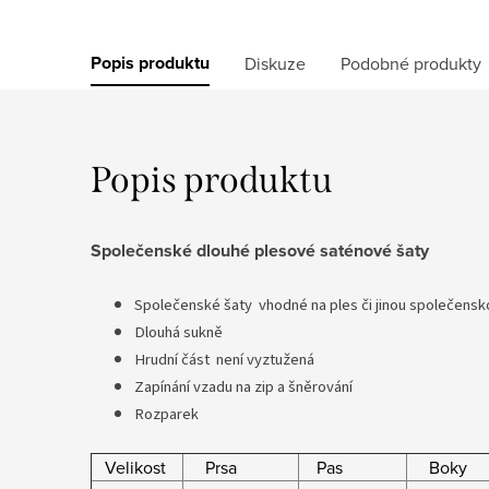
Popis produktu
Diskuze
Podobné produkty
Popis produktu
Společenské dlouhé plesové saténové šaty
Společenské šaty vhodné na ples či jinou společensk
Dlouhá sukně
Hrudní část není vyztužená
Zapínání vzadu na zip a šněrování
Rozparek
Velikost
Prsa
Pas
Boky