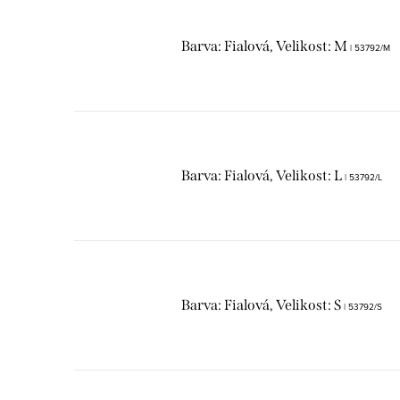
Barva: Fialová, Velikost: M
| 53792/M
Barva: Fialová, Velikost: L
| 53792/L
Barva: Fialová, Velikost: S
| 53792/S