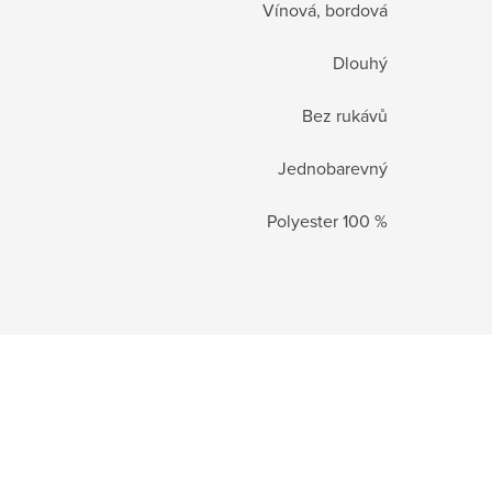
Vínová, bordová
Dlouhý
Bez rukávů
Jednobarevný
Polyester 100 %