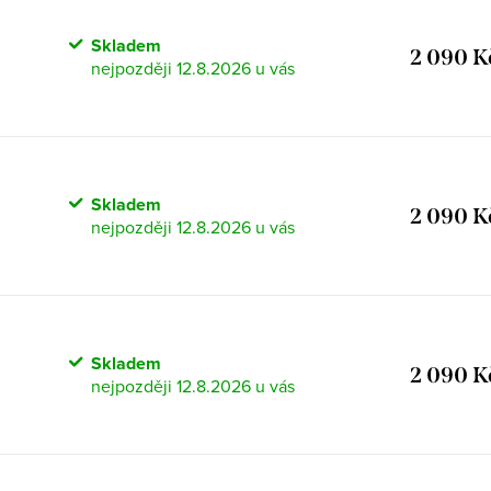
Skladem
2 090 K
12.8.2026
Skladem
2 090 K
12.8.2026
Skladem
2 090 K
12.8.2026