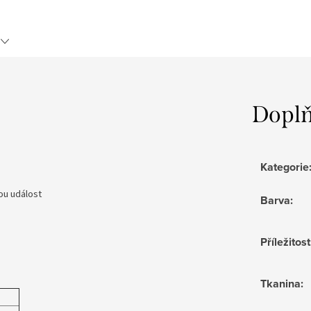
Doplň
Kategorie
ou událost
Barva
:
Příležitost
Tkanina
: