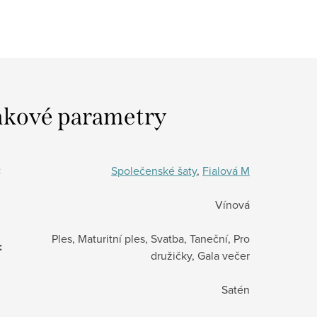
kové parametry
:
Společenské šaty
,
Fialová M
Vínová
Ples, Maturitní ples, Svatba, Taneční, Pro
:
družičky, Gala večer
Satén