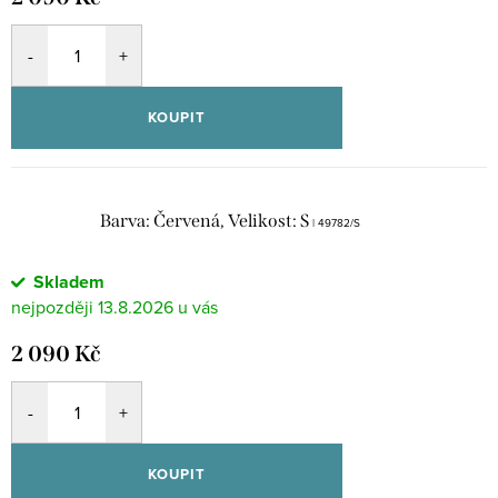
KOUPIT
Barva: Červená, Velikost: S
| 49782/S
Skladem
13.8.2026
2 090 Kč
KOUPIT