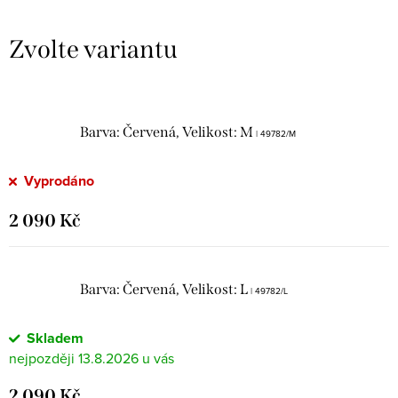
Barva: Červená, Velikost: M
| 49782/M
Vyprodáno
2 090 Kč
Barva: Červená, Velikost: L
| 49782/L
Skladem
13.8.2026
2 090 Kč