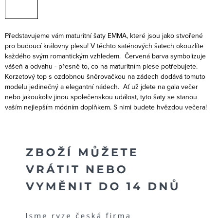
Představujeme vám maturitní šaty EMMA, které jsou jako stvořené
pro budoucí královny plesu! V těchto saténových šatech okouzlíte
každého svým romantickým vzhledem. Červená barva symbolizuje
vášeň a odvahu - přesně to, co na maturitním plese potřebujete.
Korzetový top s ozdobnou šněrovačkou na zádech dodává tomuto
modelu jedinečný a elegantní nádech. Ať už jdete na gala večer
nebo jakoukoliv jinou společenskou událost, tyto šaty se stanou
vaším nejlepším módním doplňkem. S nimi budete hvězdou večera!