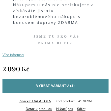
Více informací
2 090 Kč
Měrná
cena:
VYBRAT VARIANTU
(3)
Značka:
EVA & LOLA
Kód produktu:
49782/M
Dotaz k produktu
Hlídací pes
Sdílet