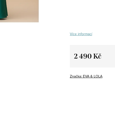
Více informací
2 490 Kč
Měrná
cena:
Značka:
EVA & LOLA