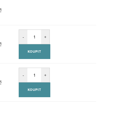
č
č
KOUPIT
č
KOUPIT