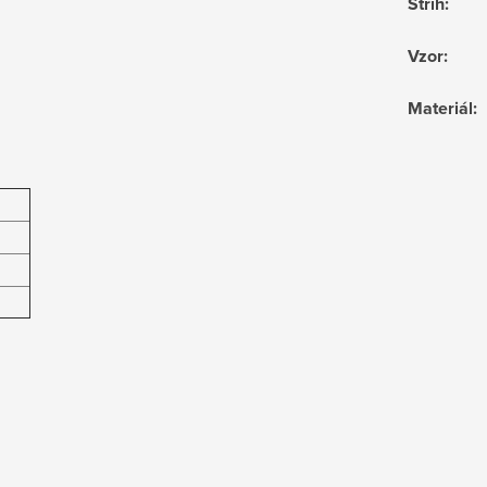
Střih
:
Vzor
:
Materiál
: