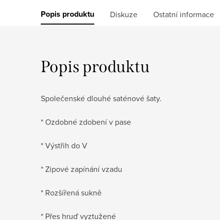
Popis produktu
Diskuze
Ostatní informace
Popis produktu
Společenské dlouhé saténové šaty.
* Ozdobné zdobení v pase
* Výstřih do V
* Zipové zapínání vzadu
* Rozšířená sukně
* Přes hruď vyztužené