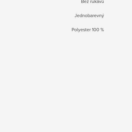
Bez rukávů
Jednobarevný
Polyester 100 %