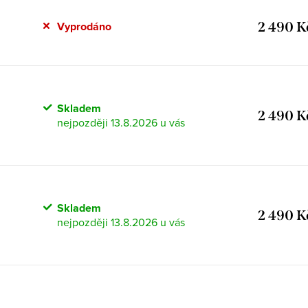
2 490 K
Vyprodáno
Skladem
2 490 K
13.8.2026
Skladem
2 490 K
13.8.2026