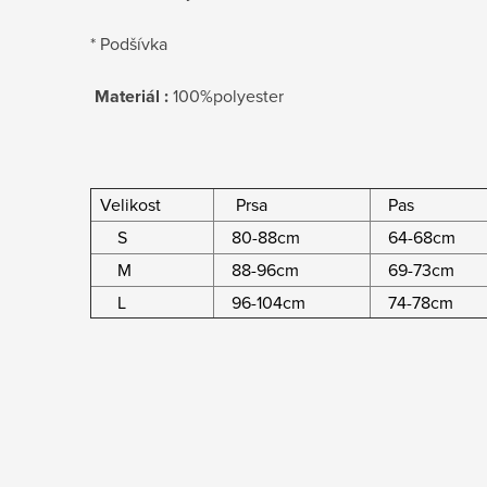
* Podšívka
Materiál :
100%polyester
Velikost
Prsa
Pas
S
80-88cm
64-68cm
M
88-96cm
69-73cm
L
96-104cm
74-78cm