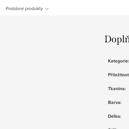
Podobné produkty
Doplň
Kategorie
Příležitost
Tkanina
:
Barva
:
Délka
: