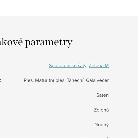
kové parametry
:
Společenské šaty
,
Zelená M
:
Ples, Maturitní ples, Taneční, Gala večer
Satén
Zelená
Dlouhý