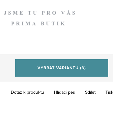
VYBRAT VARIANTU
(3)
Dotaz k produktu
Hlídací pes
Sdílet
Tisk