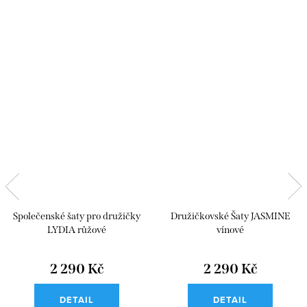
Společenské šaty pro družičky
Družičkovské Šaty JASMINE
LYDIA růžové
vínové
2 290 Kč
2 290 Kč
DETAIL
DETAIL