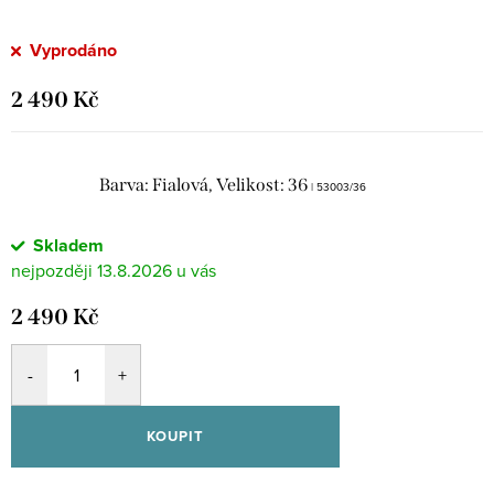
Vyprodáno
2 490 Kč
Barva: Fialová, Velikost: 36
| 53003/36
Skladem
13.8.2026
2 490 Kč
KOUPIT