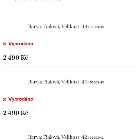
Barva: Fialová, Velikost: 38
| 53003/38
Vyprodáno
2 490 Kč
Barva: Fialová, Velikost: 40
| 53003/40
Vyprodáno
2 490 Kč
Barva: Fialová, Velikost: 42
| 53003/42