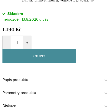
Barva: Tmavě modrá, Velikost: L
| 41243/L/TMA
Skladem
13.8.2026
1 490 Kč
KOUPIT
Popis produktu
Parametry produktu
Diskuze