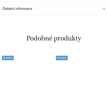
Ostatní informace
Novinka
Novinka