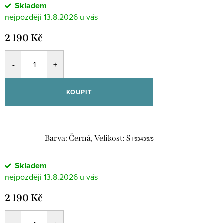
Skladem
13.8.2026
2 190 Kč
KOUPIT
Barva: Černá, Velikost: S
| 53435/S
Skladem
13.8.2026
2 190 Kč