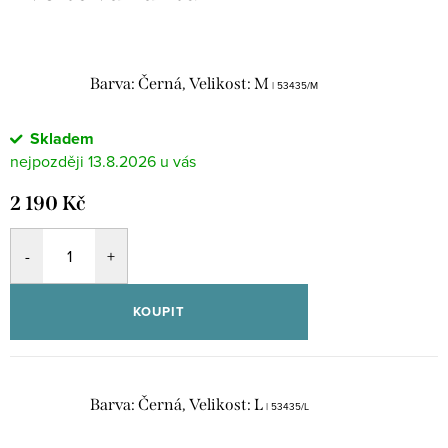
Barva: Černá, Velikost: M
| 53435/M
Skladem
13.8.2026
2 190 Kč
KOUPIT
Barva: Černá, Velikost: L
| 53435/L