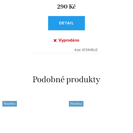
290 Kč
DETAIL
Vyprodáno
Kód:
47331/RUZ
Novinka
Novinka