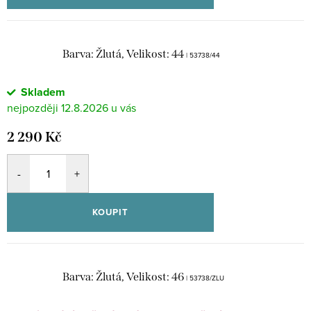
Barva: Žlutá, Velikost: 44
| 53738/44
Skladem
12.8.2026
2 290 Kč
KOUPIT
Barva: Žlutá, Velikost: 46
| 53738/ZLU