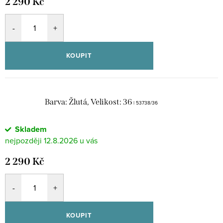
2 290 Kč
KOUPIT
Barva: Žlutá, Velikost: 36
| 53738/36
Skladem
12.8.2026
2 290 Kč
KOUPIT