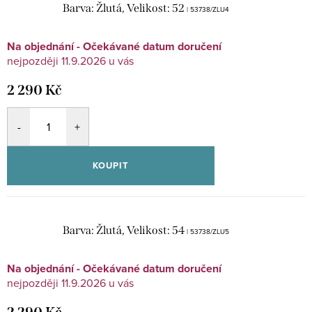
Barva: Žlutá, Velikost: 52
| 53738/ZLU4
Na objednání - Očekávané datum doručení
11.9.2026
2 290 Kč
KOUPIT
Barva: Žlutá, Velikost: 54
| 53738/ZLU5
Na objednání - Očekávané datum doručení
11.9.2026