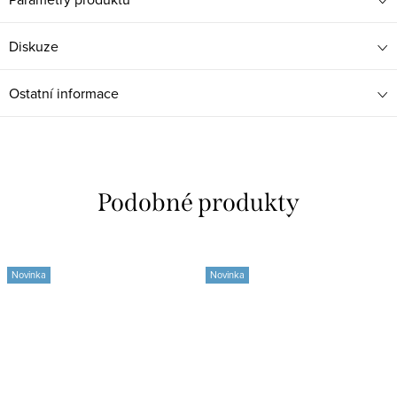
Diskuze
Ostatní informace
Novinka
Novinka