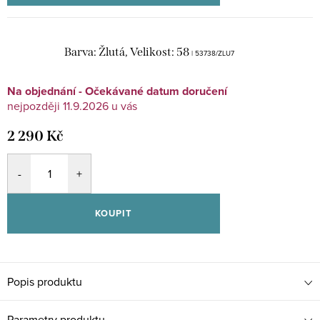
Barva: Žlutá, Velikost: 58
| 53738/ZLU7
Na objednání - Očekávané datum doručení
11.9.2026
2 290 Kč
KOUPIT
Popis produktu
Parametry produktu