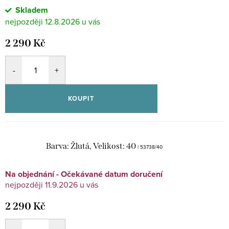
Skladem
12.8.2026
2 290 Kč
KOUPIT
Barva: Žlutá, Velikost: 40
| 53738/40
Na objednání - Očekávané datum doručení
11.9.2026
2 290 Kč