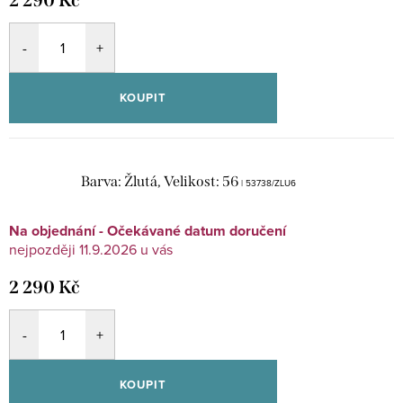
2 290 Kč
KOUPIT
Barva: Žlutá, Velikost: 56
| 53738/ZLU6
Na objednání - Očekávané datum doručení
11.9.2026
2 290 Kč
KOUPIT