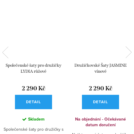
Společenské šaty pro družičky
Družičkovské Šaty JASMINE
LYDIA růžové
vínové
2 290 Kč
2 290 Kč
DETAIL
DETAIL
Skladem
Na objednání - Očekávané
datum doručení
Společenské šaty pro družičky s