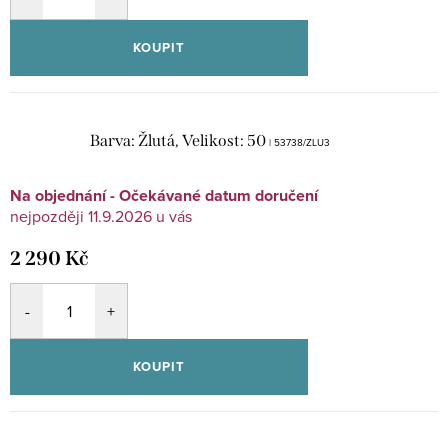
KOUPIT
Barva: Žlutá, Velikost: 50
| 53738/ZLU3
Na objednání - Očekávané datum doručení
11.9.2026
2 290 Kč
KOUPIT