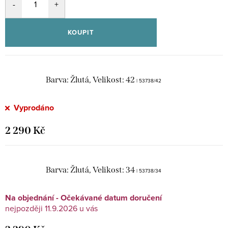
KOUPIT
Barva: Žlutá, Velikost: 42
| 53738/42
Vyprodáno
2 290 Kč
Barva: Žlutá, Velikost: 34
| 53738/34
Na objednání - Očekávané datum doručení
11.9.2026