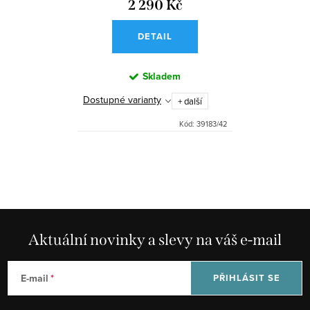
2 290 Kč
DETAIL
Skladem
Dostupné varianty
+ další
Kód:
39183/42
O
v
l
á
d
Aktuální novinky a slevy na váš e-mail
a
c
E-mail
PŘIHLÁSIT SE
í
p