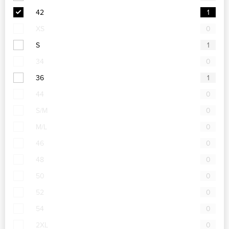
42
1
XS
0
S
1
34
0
36
1
44
0
S/M
0
M/L
0
46
0
48
0
50
0
52
0
54
0
2XL
0