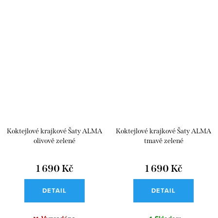
Koktejlové krajkové Šaty ALMA
Koktejlové krajkové Šaty ALMA
olivově zelené
tmavě zelené
1 690 Kč
1 690 Kč
DETAIL
DETAIL