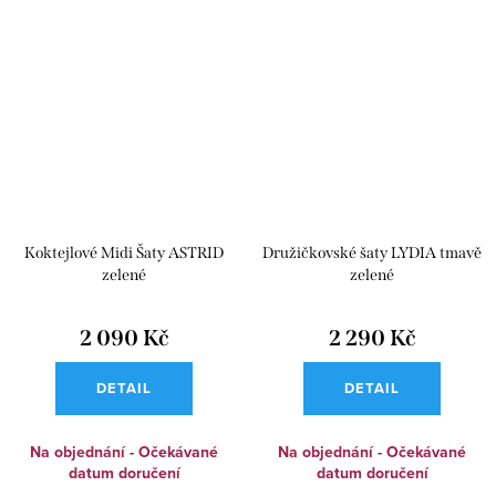
Koktejlové Midi Šaty ASTRID
Družičkovské šaty LYDIA tmavě
zelené
zelené
2 090 Kč
2 290 Kč
DETAIL
DETAIL
Na objednání - Očekávané
Na objednání - Očekávané
datum doručení
datum doručení