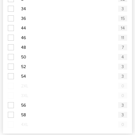
34
3
36
15
44
14
46
11
48
7
50
4
52
3
54
3
2XL
0
3XL
0
56
3
58
3
4XL
0