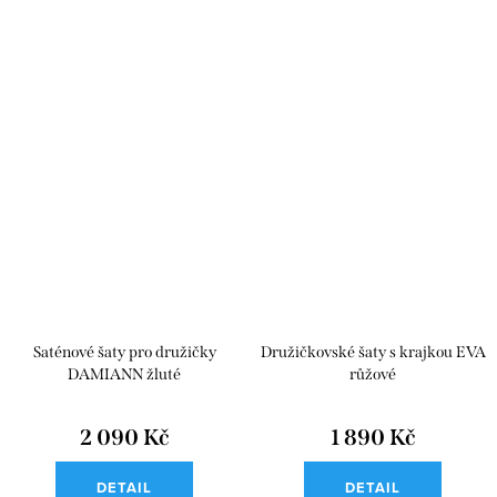
Saténové šaty pro družičky
Družičkovské šaty s krajkou EVA
DAMIANN žluté
růžové
2 090 Kč
1 890 Kč
DETAIL
DETAIL