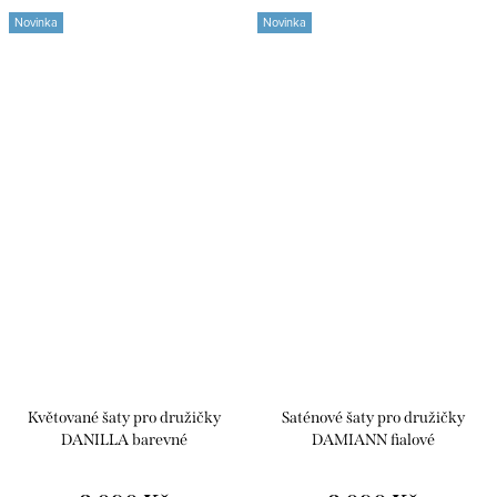
Novinka
Novinka
Květované šaty pro družičky
Saténové šaty pro družičky
DANILLA barevné
DAMIANN fialové