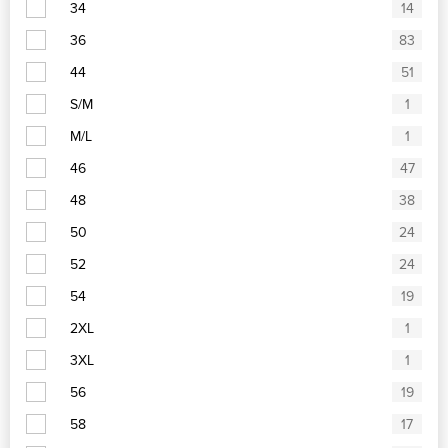
34
14
36
83
44
51
S/M
1
M/L
1
46
47
48
38
50
24
52
24
54
19
2XL
1
3XL
1
56
19
58
17