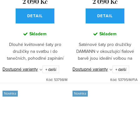
2 090 Kč
2 090 Kč
DETAIL
DETAIL
Skladem
Skladem
Dlouhé květované šaty pro
Saténové šaty pro družičky
družičky na svatbu i do
DAMIANN v okouzlující fialové
tanečních, pohodlné zapínání
barvě jsou ideální volbou na
vzadu na zip a šněrování,
svatbu, do tanečních i na ples.
Dostupné varianty
Dostupné varianty
+ další
+ další
rozparek pro volnost pohybu a
Dlouhá sukně s rozparkem a
nevyztužená hrudní část pro
pohodlné zapínání vzadu na zip
Kód:
53798/M
Kód:
53795/M/FIA
přirozený pocit.
a...
Novinka
Novinka