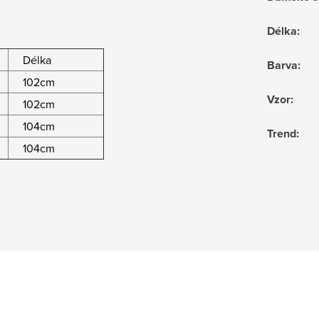
Délka
:
Délka
Barva
:
102cm
Vzor
:
102cm
104cm
Trend
:
104cm