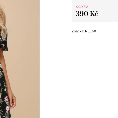
990 Kč
390 Kč
Měrná
cena:
Značka:
RELAX