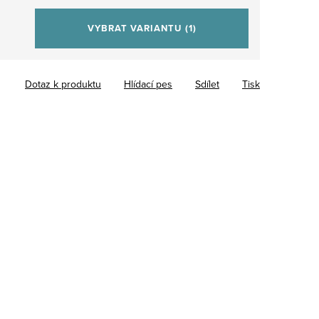
VYBRAT VARIANTU
(1)
Dotaz k produktu
Hlídací pes
Sdílet
Tisk