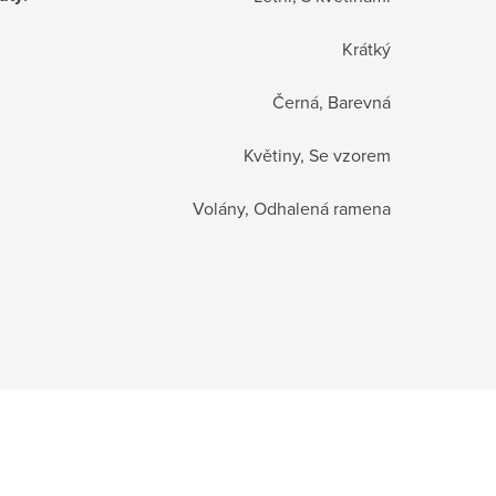
Krátký
Černá, Barevná
Květiny, Se vzorem
Volány, Odhalená ramena