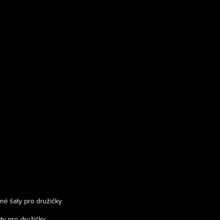
né šaty pro družičky
ty pro družičky