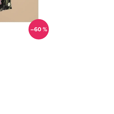
–60 %