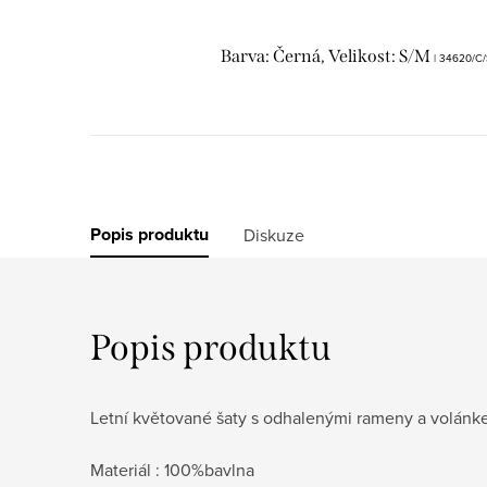
Barva: Černá, Velikost: S/M
| 34620/C
Popis produktu
Diskuze
Popis produktu
Letní květované šaty s odhalenými rameny a volán
Materiál : 100%bavlna