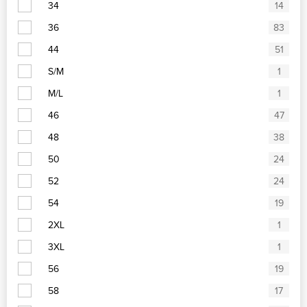
34
14
36
83
44
51
S/M
1
M/L
1
46
47
48
38
50
24
52
24
54
19
2XL
1
3XL
1
56
19
58
17