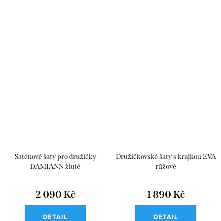
Saténové šaty pro družičky
Družičkovské šaty s krajkou EVA
DAMIANN žluté
růžové
2 090 Kč
1 890 Kč
DETAIL
DETAIL