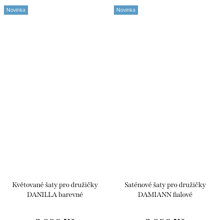
Novinka
Novinka
Květované šaty pro družičky
Saténové šaty pro družičky
DANILLA barevné
DAMIANN fialové