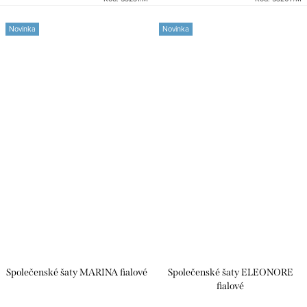
Novinka
Novinka
Společenské šaty MARINA fialové
Společenské šaty ELEONORE
fialové