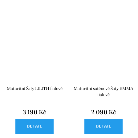
Maturitní Šaty LILITH fialové
Maturitní saténové Šaty EMMA
fialové
3 190 Kč
2 090 Kč
DETAIL
DETAIL