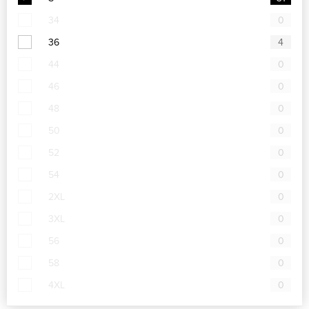
34
0
36
4
44
0
46
0
48
0
50
0
52
0
54
0
2XL
0
3XL
0
56
0
58
0
4XL
0