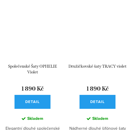
Společenské Šaty OPHELIE
Družičkovské šaty TRACY violet
Violet
1 890 Kč
1 890 Kč
DETAIL
DETAIL
Skladem
Skladem
Elegantní dlouhé společenské
Nádherné dlouhé šifónové šaty