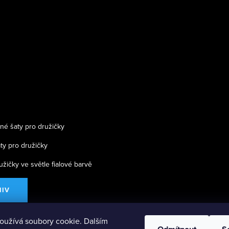
né šaty pro družičky
ty pro družičky
užičky ve světle fialové barvě
HIV
oužívá soubory cookie. Dalším