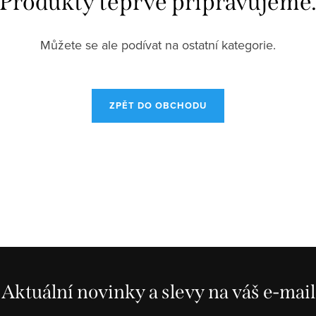
Produkty teprve připravujeme
Můžete se ale podívat na ostatní kategorie.
ZPĚT DO OBCHODU
Aktuální novinky a slevy na váš e-mail