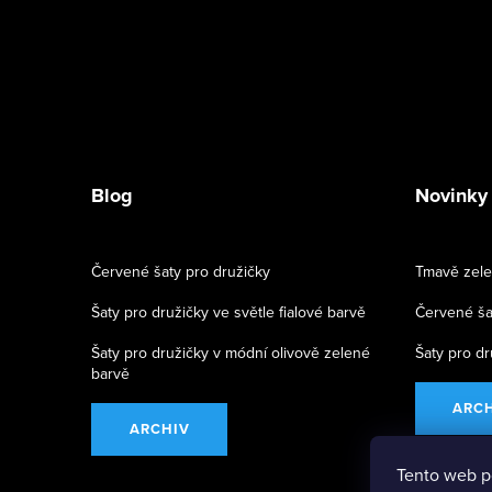
Blog
Novinky
Červené šaty pro družičky
Tmavě zele
Šaty pro družičky ve světle fialové barvě
Červené ša
Šaty pro družičky v módní olivově zelené
Šaty pro dr
barvě
ARC
ARCHIV
Tento web p