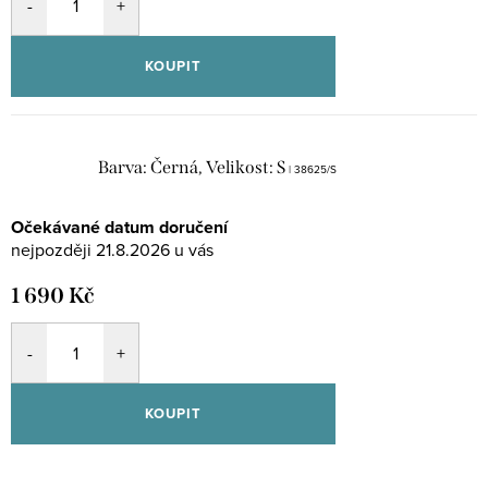
KOUPIT
Barva: Černá, Velikost: S
| 38625/S
Očekávané datum doručení
21.8.2026
1 690 Kč
KOUPIT