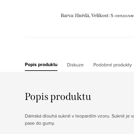
Barva: Hnědá, Velikost: S
| DS17LEO/S/M
Popis produktu
Diskuze
Podobné produkty
Popis produktu
Dámská dlouhá sukně v leopardím vzoru. Sukně je vp
pase do gumy.