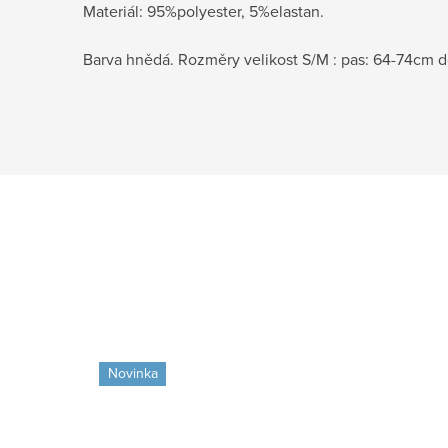
Materiál: 95%polyester, 5%elastan.
Barva hnědá. Rozměry velikost S/M : pas: 64-74cm 
Novinka