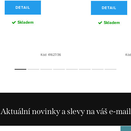
DETAIL
DETAIL
Skladem
Skladem
Kód:
41627/36
Kód
Aktuální novinky a slevy na váš e-mail