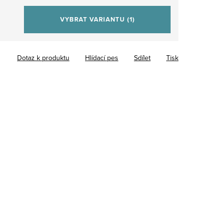
VYBRAT VARIANTU
(1)
Dotaz k produktu
Hlídací pes
Sdílet
Tisk