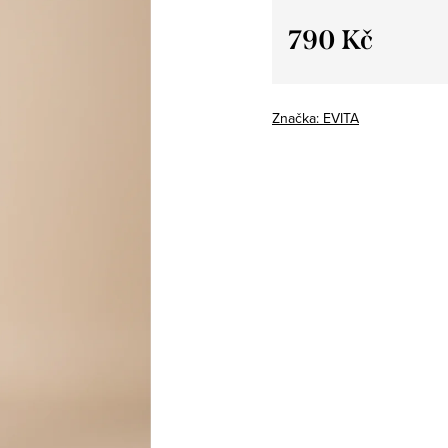
790 Kč
Měrná
cena:
Značka:
EVITA