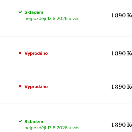
Skladem
1 890 K
13.8.2026
1 890 K
Vyprodáno
1 890 K
Vyprodáno
Skladem
1 890 K
13.8.2026