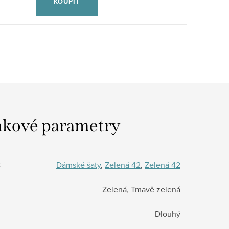
KOUPIT
kové parametry
:
Dámské šaty
,
Zelená 42
,
Zelená 42
Zelená, Tmavě zelená
Dlouhý