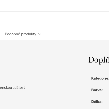
Podobné produkty
Doplň
Kategorie
čenskou událost
Barva
:
Délka
: