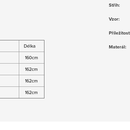
Střih
:
Vzor
:
Příležitost
Délka
Materál
:
160cm
162cm
162cm
162cm