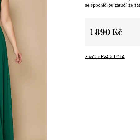
se spodničkou zaručí, že za
1 890 Kč
Měrná
cena:
Značka:
EVA & LOLA