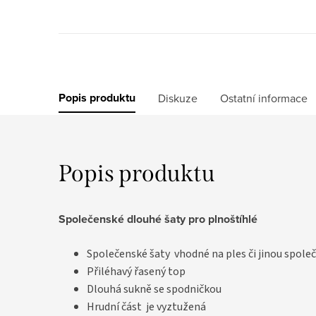
Popis produktu
Diskuze
Ostatní informace
Popis produktu
Společenské dlouhé šaty pro plnoštíhlé
Společenské šaty vhodné na ples či jinou spole
Přiléhavý řasený top
Dlouhá sukně se spodničkou
Hrudní část je vyztužená