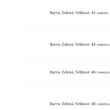
Barva: Zelená, Velikost: 42
| 52191/ZEL
Barva: Zelená, Velikost: 44
| 52191/ZEL2
Barva: Zelená, Velikost: 46
| 52191/ZEL3
Barva: Zelená, Velikost: 48
| 52191/ZEL4