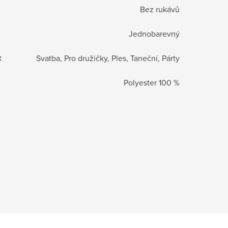
Bez rukávů
Jednobarevný
:
Svatba, Pro družičky, Ples, Taneční, Párty
Polyester 100 %